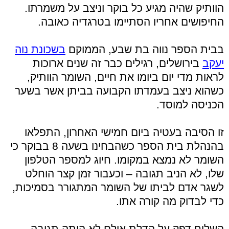
הוותיק שהיה מגיע כל בוקר וניצב על משמרתו.
החיפושים אחריו הסתיימו בטרגדיה כאובה.
בבית הספר נווה בת שבע, הממוקם
בשכונת נוה
יעקב
בירושלים, רגילים כבר זה שנים ארוכות
לראות מדי יום ביומו את חיים, השומר הוותיק,
כשהוא ניצב בעמדתו הקבועה בביתן אשר בשער
הכניסה למוסד.
זו הסיבה בעטיה ביום חמישי האחרון, התפלאו
בהנהלת בית הספר כשהבחינו בשעה 8 בבוקר כי
השומר לא נמצא במקומו. חיוג למספר הטלפון
שלו, לא הניב תגובה – וכעבור זמן קצר הוחלט
לשגר אדם לביתו של השומר המתגורר בסמיכות,
כדי לבדוק מה קורה אתו.
השליח דפק על הדלת אולם לא היתה תגובה.