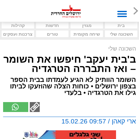
בית
מגזין
חדשות
קהילות
השכונה שלי
שיחה מקומית
טורים
צרכנות ועסקים
השכונה שלי
ב'בית יעקב' חיפשו את השומר
– ואז התבררה הטרגדיה
השומר הוותיק לא הגיע לעמדתו בבית הספר
בצפון ירושלים • כוחות הצלה שהוזעקו לביתו
גילו את הטרגדיה • בלעדי
ארי קאהן / 09:57 15.02.26