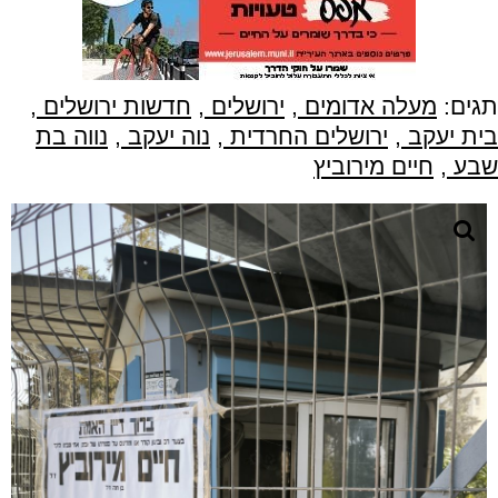
תגים:
מעלה אדומים
,
ירושלים
,
חדשות ירושלים
,
בית יעקב
,
ירושלים החרדית
,
נוה יעקב
,
נווה בת
שבע
,
חיים מירוביץ