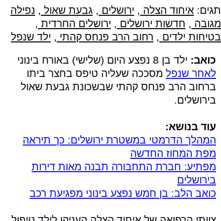
תגים:
איחוד הצלה
,
ירושלים
,
גבעת שאול
,
נפילה
מגובה
,
חדשות ירושלים
,
ירושלים החרדית
,
בטיחות ילדים
,
רחוב הרב פנחס קהתי
,
ילד שנפל
כואב:
ילד בן 8 נפצע היום (שלישי) באורח בינוני
לאחר שנפל
מסככה שעליה טיפס בחצר ביתו
ברחוב הרב פנחס קהתי שבשכונת גבעת שאול
בירושלים.
עוד בנושא:
המהלך הדרמטי במשטרת ירושלים: כך תיראה
מפת המחוז החדשה
מפתיע: חברת התחבורה תבנה מאות דירות
בירושלים
כואב הלב: בן חמש נפצע בינוני מפגיעת רכב
צוותי הרפואה של איחוד הצלה העניקו לילד טיפול