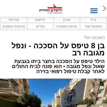
בית
מגזין
חדשות
קהילות
השכונה שלי
שיחה מקומית
טורים
צרכנות ועסקים
השכונה שלי
בן 8 טיפס על הסככה - ונפל
מגובה רב
הילד טיפס על הסככה בחצר ביתו בגבעת
שאול ונפל מגובה • הוא פונה לבית החולים
לאחר קבלת טיפול רפואי בזירה